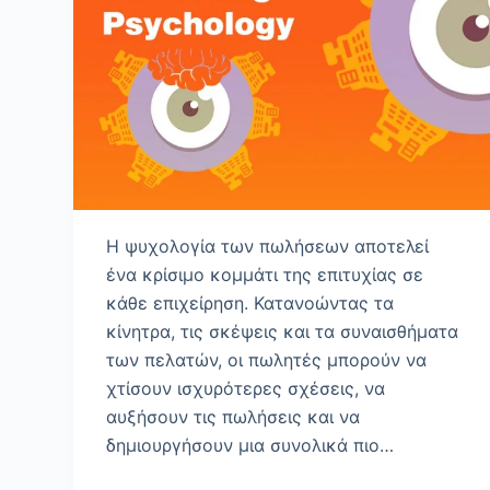
ό
μ
ε
ν
ο
Η ψυχολογία των πωλήσεων αποτελεί
ένα κρίσιμο κομμάτι της επιτυχίας σε
κάθε επιχείρηση. Κατανοώντας τα
κίνητρα, τις σκέψεις και τα συναισθήματα
των πελατών, οι πωλητές μπορούν να
χτίσουν ισχυρότερες σχέσεις, να
αυξήσουν τις πωλήσεις και να
δημιουργήσουν μια συνολικά πιο…