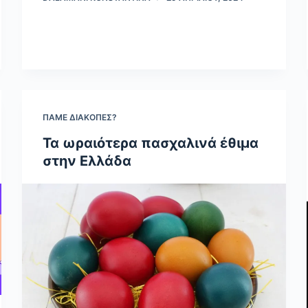
ΠΆΜΕ ΔΙΑΚΟΠΈΣ?
Τα ωραιότερα πασχαλινά έθιμα
στην Ελλάδα