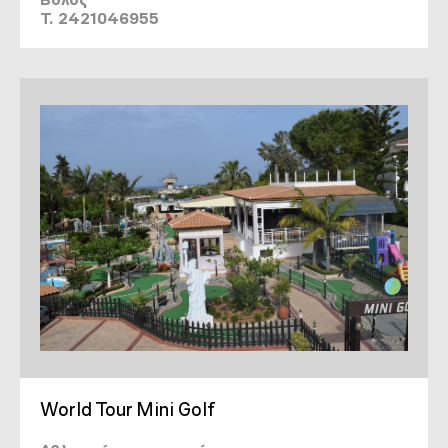
T. 2421046955
World Tour Mini Golf