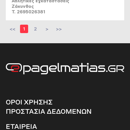
Αθλητικές εγκαταστάσεις
Ζάκυνθος
T. 2695026381
<<
1
2
>
>>
ΟΡΟΙ ΧΡΗΣΗΣ
ΠΡΟΣΤΑΣΙΑ ΔΕΔΟΜΕΝΩΝ
ΕΤΑΙΡΕΙΑ