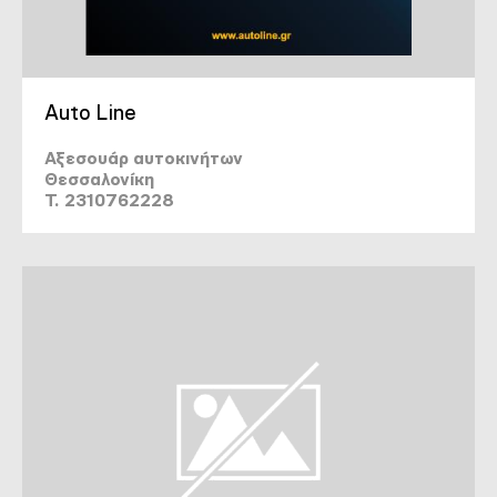
Auto Line
Αξεσουάρ αυτοκινήτων
Θεσσαλονίκη
T. 2310762228