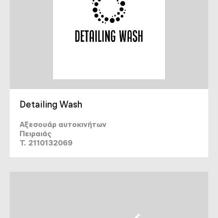
Detailing Wash
Αξεσουάρ αυτοκινήτων
Πειραιάς
T. 2110132069