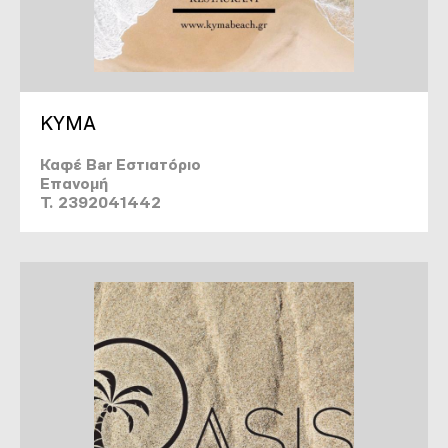
KYMA
Καφέ Bar Εστιατόριο
Επανομή
T. 2392041442