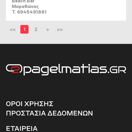
Beach Bar
Μαραθώνας
T. 6945491881
<<
1
2
>
>>
ΟΡΟΙ ΧΡΗΣΗΣ
ΠΡΟΣΤΑΣΙΑ ΔΕΔΟΜΕΝΩΝ
ΕΤΑΙΡΕΙΑ