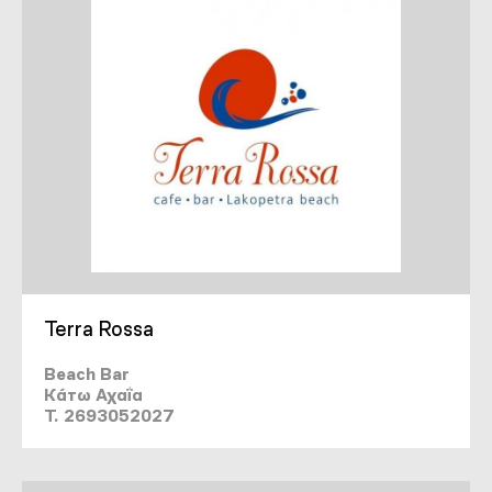
Terra Rossa
Beach Bar
Κάτω Αχαΐα
T. 2693052027