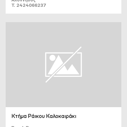
T. 2424066237
Κτήμα Ράικου Καλοκαιράκι