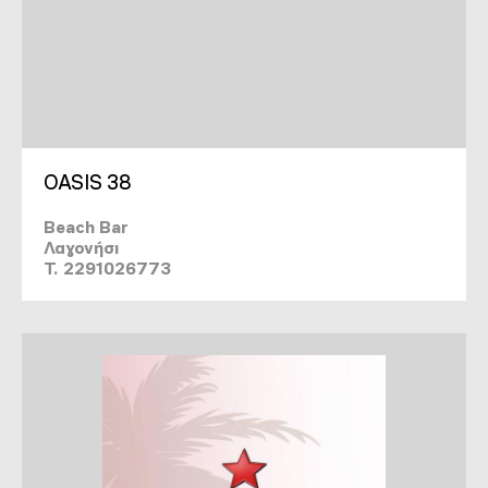
OASIS 38
Beach Bar
Λαγονήσι
T. 2291026773