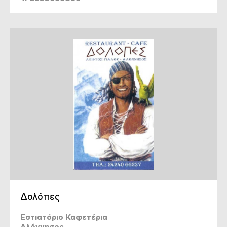
Δολόπες
Εστιατόριο Καφετέρια
Αλόννησος