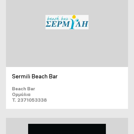
Sermili Beach Bar
Beach Bar
Ορμύλια
T. 2371053338