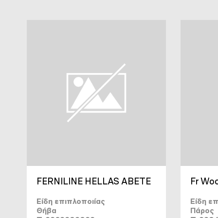
FERNILINE HELLAS ΑΒΕΤΕ
Fr Wo
Είδη επιπλοποιίας
Είδη ε
Θήβα
Πάρος