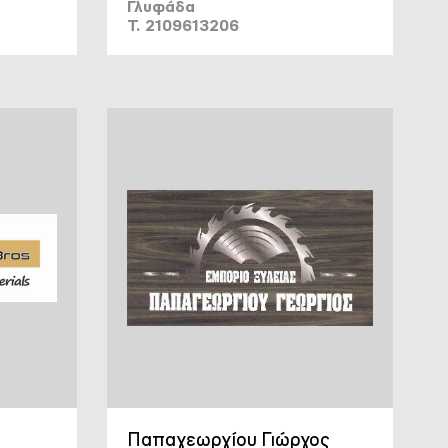
Γλυφάδα
T. 2109613206
Παπαγεωργίου Γιώργος