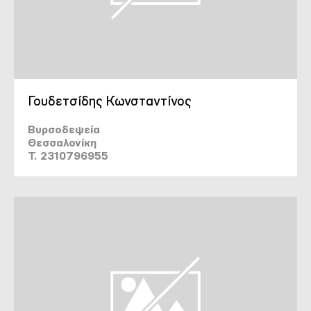
Γουδετσίδης Κωνσταντίνος
Βυρσοδεψεία
Θεσσαλονίκη
T. 2310796955