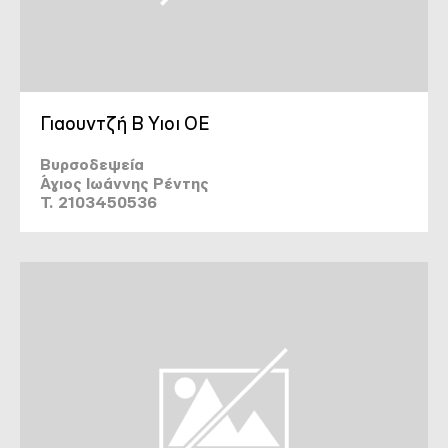
Γιαουντζή Β Υιοι ΟΕ
Βυρσοδεψεία
Άγιος Ιωάννης Ρέντης
T. 2103450536