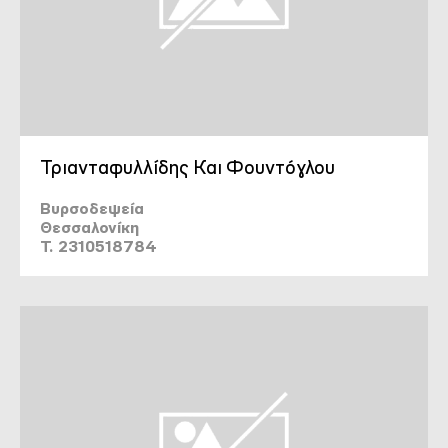
Τριανταφυλλίδης Και Φουντόγλου
Βυρσοδεψεία
Θεσσαλονίκη
T. 2310518784