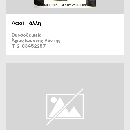
Αφοί Πάλλη
Βυρσοδεψεία
Άγιος Ιωάννης Ρέντης
T. 2103452257