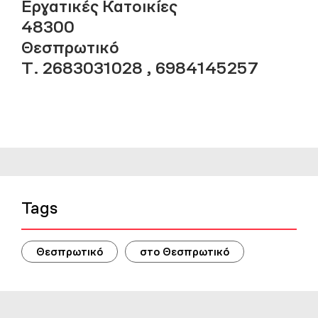
Εργατικές Κατοικίες
48300
Θεσπρωτικό
Τ. 2683031028 , 6984145257
Tags
Θεσπρωτικό
στο Θεσπρωτικό