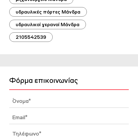
υδραυλικές πόρτες Μάνδρα
υδραυλικοί γερανοί Μάνδρα
2105542539
Φόρμα επικοινωνίας