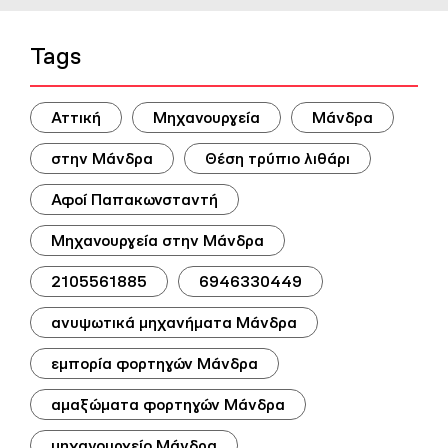
Tags
Αττική
Μηχανουργεία
Μάνδρα
στην Μάνδρα
Θέση τρύπιο λιθάρι
Αφοί Παπακωνσταντή
Μηχανουργεία στην Μάνδρα
2105561885
6946330449
ανυψωτικά μηχανήματα Μάνδρα
εμπορία φορτηγών Μάνδρα
αμαξώματα φορτηγών Μάνδρα
μηχανουργείο Μάνδρα