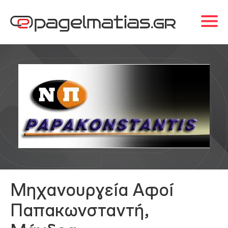
Μηχανουργεία Αφοί
Παπακωνσταντή,