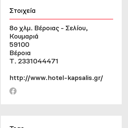
Στοιχεία
8o χλμ. Βέροιας - Σελίου,
Κουμαριά
59100
Βέροια
Τ. 2331044471
http://www.hotel-kapsalis.gr/