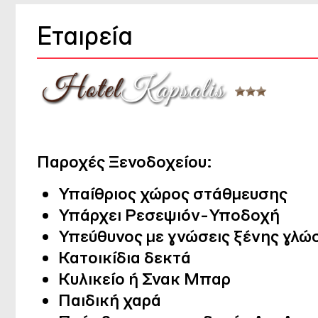
Εταιρεία
Παροχές Ξενοδοχείου:
Υπαίθριος χώρος στάθμευσης
Υπάρχει Ρεσεψιόν-Υποδοχή
Υπεύθυνος με γνώσεις ξένης γλώ
Κατοικίδια δεκτά
Κυλικείο ή Σνακ Μπαρ
Παιδική χαρά