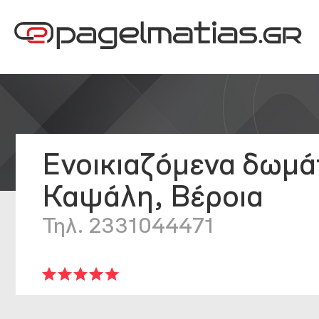
Ενοικιαζόμενα δωμά
Καψάλη, Βέροια
Τηλ. 2331044471