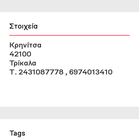
Στοιχεία
Κρηνίτσα
42100
Τρίκαλα
Τ. 2431087778 , 6974013410
Tags