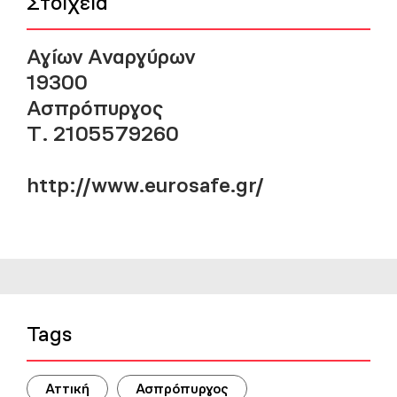
Στοιχεία
Αγίων Αναργύρων
19300
Ασπρόπυργος
Τ. 2105579260
http://www.eurosafe.gr/
Tags
Αττική
Ασπρόπυργος