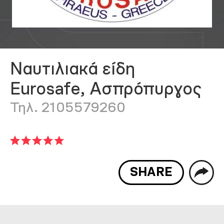
Ναυτιλιακά είδη
Eurosafe, Ασπρόπυργος
Τηλ. 2105579260
SHARE