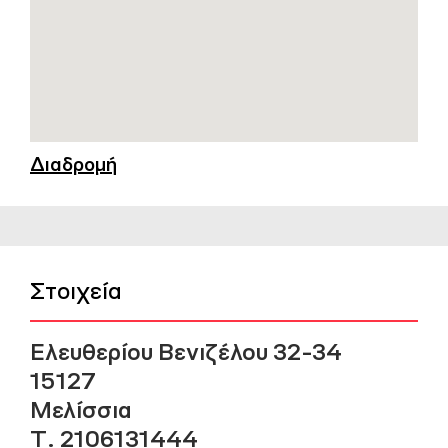
Διαδρομή
Στοιχεία
Ελευθερίου Βενιζέλου 32-34
15127
Μελίσσια
Τ. 2106131444