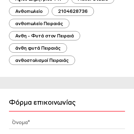
Ανθοπωλείο
2104628736
ανθοπωλείο Πειραιάς
Ανθη - Φυτά στον Πειραιά
άνθη φυτά Πειραιάς
ανθοστολισμοί Πειραιάς
Φόρμα επικοινωνίας