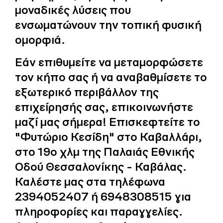
μοναδικές λύσεις που
ενσωματώνουν την τοπική φυσική
ομορφιά.
Εάν επιθυμείτε να μεταμορφώσετε
τον κήπο σας ή να αναβαθμίσετε το
εξωτερικό περιβάλλον της
επιχείρησής σας, επικοινωνήστε
μαζί μας σήμερα! Επισκεφτείτε το
"Φυτώριο Κεσίδη" στο Καβαλλάρι,
στο 19ο χλμ της Παλαιάς Εθνικής
Οδού Θεσσαλονίκης - Καβάλας.
Καλέστε μας στα τηλέφωνα
2394052407 ή 6948308515 για
πληροφορίες και παραγγελίες.