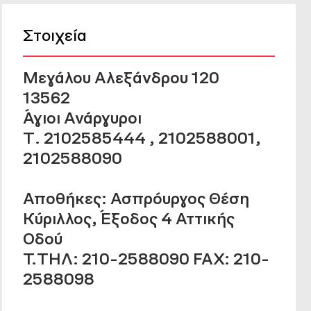
Στοιχεία
Μεγάλου Αλεξάνδρου 120
13562
Άγιοι Ανάργυροι
Τ. 2102585444 , 2102588001,
2102588090
Αποθήκες: Ασπρόυργος Θέση
Κύριλλος, Έξοδος 4 Αττικής
Οδού
T.ΤΗΛ: 210-2588090 FAX: 210-
2588098