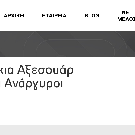
ΓΙΝΕ
ΑΡΧΙΚΗ
ΕΤΑΙΡΕΙΑ
BLOG
ΜΕΛΟ
κια Αξεσουάρ
ι Ανάργυροι