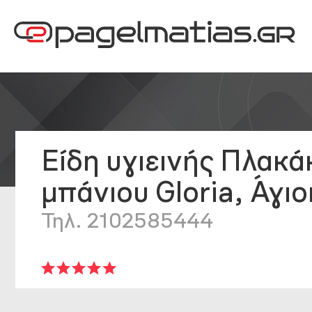
Είδη υγιεινής Πλακά
μπάνιου Gloria, Άγιο
Τηλ. 2102585444