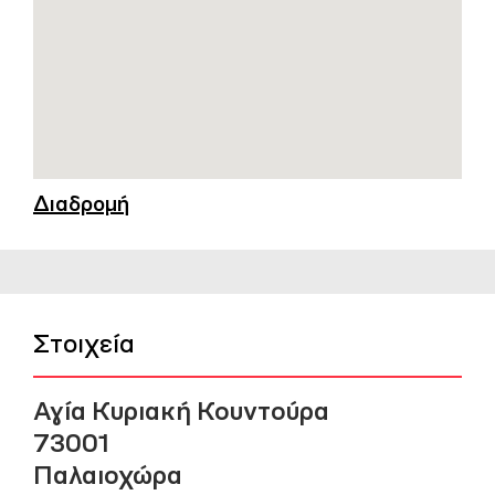
Διαδρομή
Στοιχεία
Αγία Κυριακή Κουντούρα
73001
Παλαιοχώρα