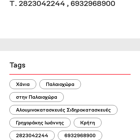
Τ. 2823042244 , 6932968900
Tags
Χάνια
Παλαιοχώρα
στην Παλαιοχώρα
Αλουμινοκατασκευές Σιδηροκατασκευές
Γρηγοράκης Ιωάννης
Κρήτη
2823042244
6932968900