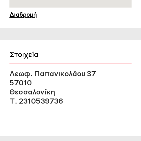
Διαδρομή
Στοιχεία
Λεωφ. Παπανικολάου 37
57010
Θεσσαλονίκη
Τ. 2310539736