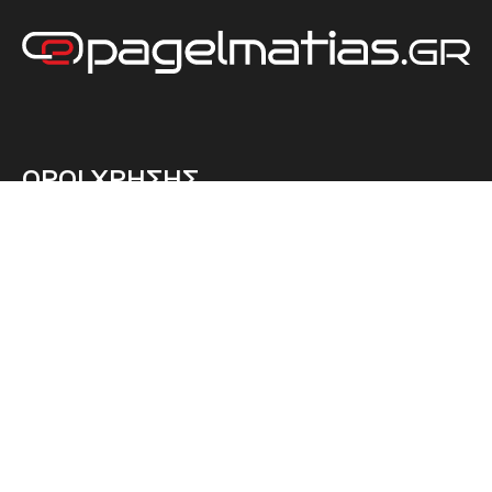
ΟΡΟΙ ΧΡΗΣΗΣ
ΠΡΟΣΤΑΣΙΑ ΔΕΔΟΜΕΝΩΝ
ΕΤΑΙΡΕΙΑ
ΤΙΜΟΚΑΤΑΛΟΓΟΣ
ΕΠΙΚΟΙΝΩΝΙΑ
ΠΛΗΡΩΣΕ ΑΜΕΣΑ