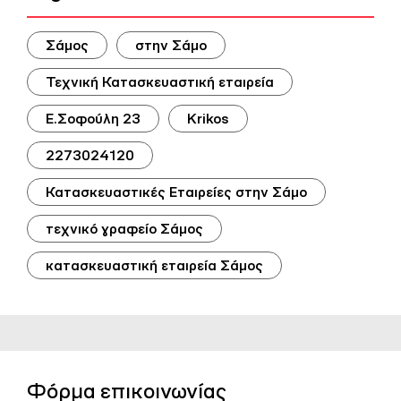
Σάμος
στην Σάμο
Τεχνική Κατασκευαστική εταιρεία
Ε.Σοφούλη 23
Krikos
2273024120
Κατασκευαστικές Εταιρείες στην Σάμο
τεχνικό γραφείο Σάμος
κατασκευαστική εταιρεία Σάμος
Φόρμα επικοινωνίας