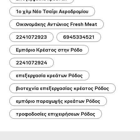
1ο χλμ Νέο Τσαΐρι Αεροδρομίου
Οικονομάκης Αντώνιος Fresh Meat
2241072923
6945334521
Εμπόριο Κρέατος στην Ρόδο
2241072924
επεξεργασία κρεάτων Ρόδος
βιοτεχνία επεξεργασίας κρέατος Ρόδος
εμπόριο παραγωγής κρεάτων Ρόδος
τροφοδοσίες επιχειρήσεων Ρόδος