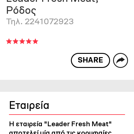
Ρόδος
Τηλ. 2241072923
SHARE
Εταιρεία
Η εταιρεία "Leader Fresh Meat"
αποτελεί μία από τις κορυφαίες