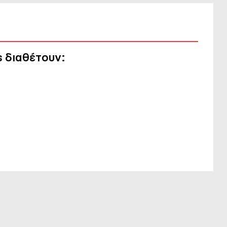
s
διαθέτουν: