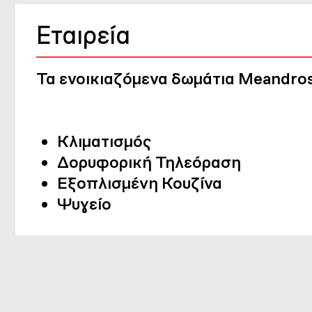
Εταιρεία
Τα
ενοικιαζόμενα δωμάτια Meandro
Κλιματισμός
Δορυφορική Τηλεόραση
Εξοπλισμένη Κουζίνα
Ψυγείο