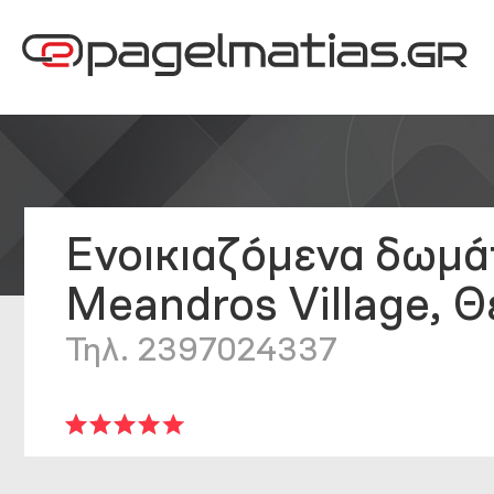
Ενοικιαζόμενα δωμά
Meandros Village, 
Τηλ. 2397024337