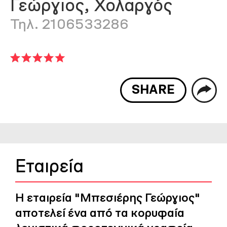
Γεώργιος, Χολαργός
Τηλ. 2106533286
SHARE
Εταιρεία
Η εταιρεία "Μπεσιέρης Γεώργιος"
αποτελεί ένα από τα κορυφαία