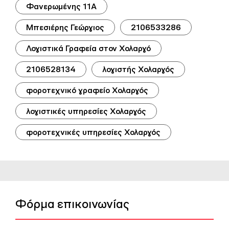
Φανερωμένης 11Α
Μπεσιέρης Γεώργιος
2106533286
Λογιστικά Γραφεία στον Χολαργό
2106528134
λογιστής Χολαργός
φοροτεχνικό γραφείο Χολαργός
λογιστικές υπηρεσίες Χολαργός
φοροτεχνικές υπηρεσίες Χολαργός
Φόρμα επικοινωνίας