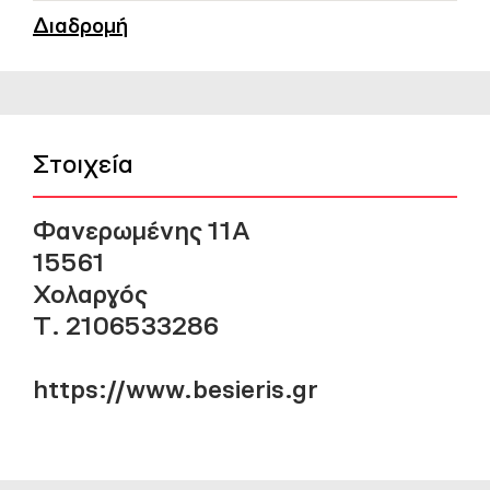
Διαδρομή
Στοιχεία
Φανερωμένης 11Α
15561
Χολαργός
Τ. 2106533286
https://www.besieris.gr