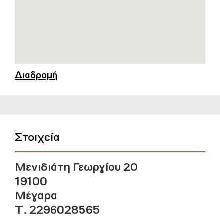
Διαδρομή
Στοιχεία
Μενιδιάτη Γεωργίου 20
19100
Μέγαρα
Τ. 2296028565