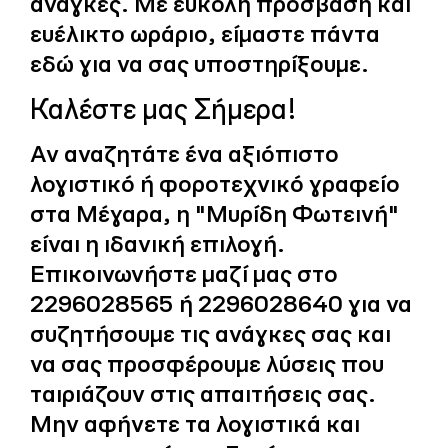
ανάγκες. Με εύκολη πρόσβαση και
ευέλικτο ωράριο, είμαστε πάντα
εδώ για να σας υποστηρίξουμε.
Καλέστε μας Σήμερα!
Αν αναζητάτε ένα αξιόπιστο
λογιστικό ή φοροτεχνικό γραφείο
στα Μέγαρα, η "Μυρίδη Φωτεινή"
είναι η ιδανική επιλογή.
Επικοινωνήστε μαζί μας στο
2296028565 ή 2296028640 για να
συζητήσουμε τις ανάγκες σας και
να σας προσφέρουμε λύσεις που
ταιριάζουν στις απαιτήσεις σας.
Μην αφήνετε τα λογιστικά και