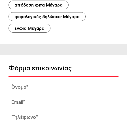
απόδοση φπα Μέγαρα
φορολογικές δηλώσεις Μέγαρα
ενφια Μέγαρα
Φόρμα επικοινωνίας