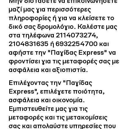
Μην διστάσετε να επικοινωνήσετε
μαζί μας για περισσότερες
πληροφορίες ή για να κλείσετε το
δικό σας δρομολόγιο. Καλέστε μας
στα τηλέφωνα 2114073274,
2104831635 ή 6932254700 και
αφήστε την "Παγίδας Express" να
φροντίσει για τις μεταφορές σας με
ασφάλεια και αξιοπιστία.
Επιλέγοντας την "Παγίδας
Express", επιλέγετε ποιότητα,
ασφάλεια και οικονομία.
Εμπιστευθείτε μας για τις
μεταφορές και τις μετακομίσεις
σας και απολαύστε υπηρεσίες που