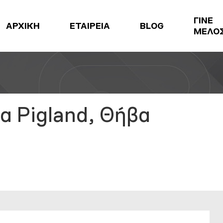
ΓΙΝΕ
ΑΡΧΙΚΗ
ΕΤΑΙΡΕΙΑ
BLOG
ΜΕΛΟ
α Pigland, Θήβα