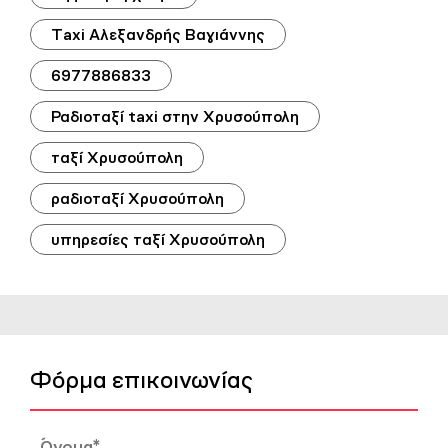
Τaxi Αλεξανδρής Βαγιάννης
6977886833
Ραδιοταξί taxi στην Χρυσούπολη
ταξί Χρυσούπολη
ραδιοταξί Χρυσούπολη
υπηρεσίες ταξί Χρυσούπολη
Φόρμα επικοινωνίας