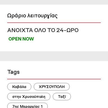
Ωράριο λειτουργίας
ΑΝΟΙΧΤΑ ΟΛΟ ΤΟ 24-ΩΡΟ
OPEN NOW
Tags
Καβάλα
ΧΡΥΣΟΥΠΟΛΗ
στην Χρυσούπολη
Ταξί
7ης Μεραρχίας 1