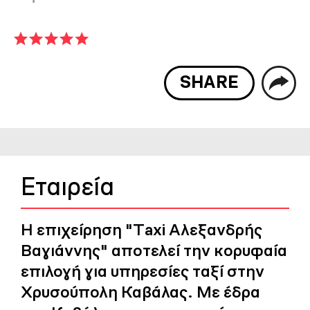
SHARE
Εταιρεία
Η επιχείρηση "Τaxi Αλεξανδρής
Βαγιάννης" αποτελεί την κορυφαία
επιλογή για υπηρεσίες ταξί στην
Χρυσούπολη Καβάλας. Με έδρα