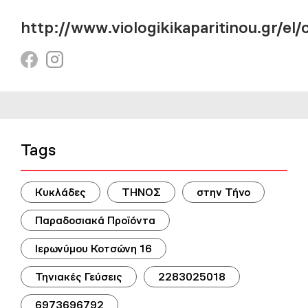
http://www.viologikikaparitinou.gr/el/
Tags
Κυκλάδες
ΤΗΝΟΣ
στην Τήνο
Παραδοσιακά Προϊόντα
Ιερωνύμου Κοτσώνη 16
Τηνιακές Γεύσεις
2283025018
6973696792