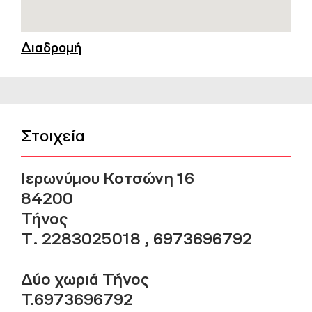
Διαδρομή
Στοιχεία
Ιερωνύμου Κοτσώνη 16
84200
Τήνος
Τ. 2283025018 , 6973696792
Δύο χωριά Τήνος
T.6973696792