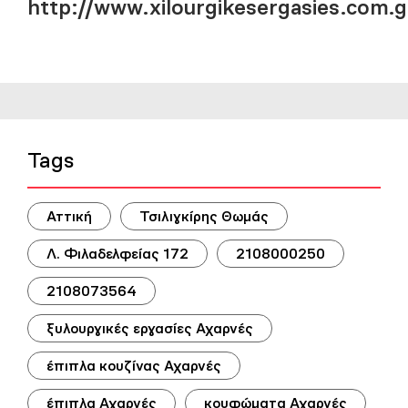
http://www.xilourgikesergasies.com.g
Tags
Αττική
Τσιλιγκίρης Θωμάς
Λ. Φιλαδελφείας 172
2108000250
2108073564
ξυλουργικές εργασίες Αχαρνές
έπιπλα κουζίνας Αχαρνές
έπιπλα Αχαρνές
κουφώματα Αχαρνές