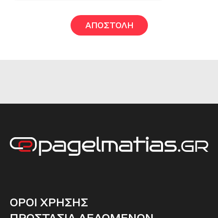
ΟΡΟΙ ΧΡΗΣΗΣ
ΠΡΟΣΤΑΣΙΑ ΔΕΔΟΜΕΝΩΝ