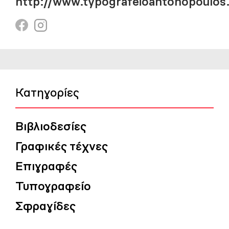
http://www.typografeioantonopoulos
Κατηγορίες
Βιβλιοδεσίες
Γραφικές τέχνες
Επιγραφές
Τυπογραφείο
Σφραγίδες