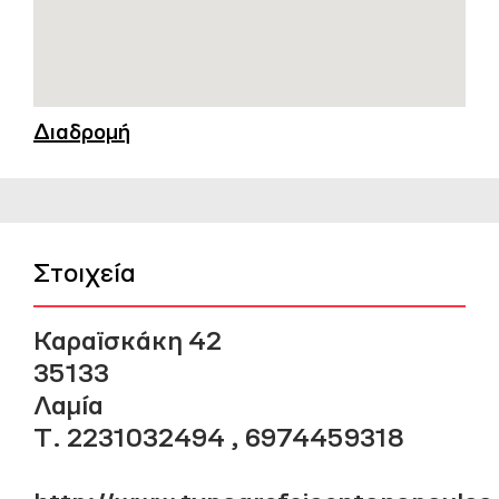
Διαδρομή
Στοιχεία
Καραϊσκάκη 42
35133
Λαμία
Τ. 2231032494 , 6974459318