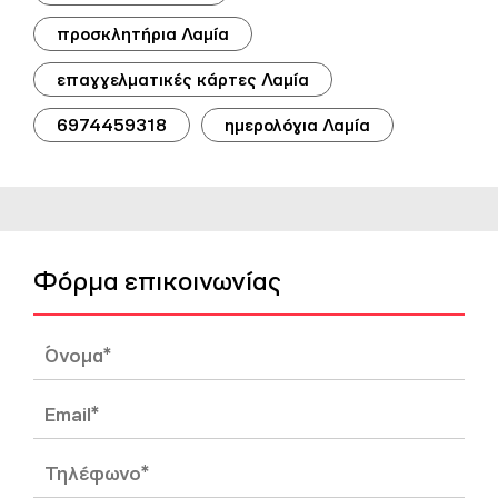
προσκλητήρια Λαμία
επαγγελματικές κάρτες Λαμία
6974459318
ημερολόγια Λαμία
Φόρμα επικοινωνίας