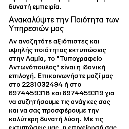
δυνατή εμπειρία.
Ανακαλύψτε την Ποιότητα των
Υπηρεσιών μας
Αν αναζητάτε αξιόπιστες και
υψηλής ποιότητας εκτυπώσεις
στην Λαμία, το "Τυπογραφείο
Αντωνόπουλος" είναι η ιδανική
επιλογή. Επικοινωνήστε μαζί μας
στο
2231032494
ή στο
6974459318
και
6974459319
για
να συζητήσουμε τις ανάγκες σας
και να σας προσφέρουμε την
καλύτερη δυνατή λύση. Με τις
εκτυπώσεις μας, η επιχείρησή σας