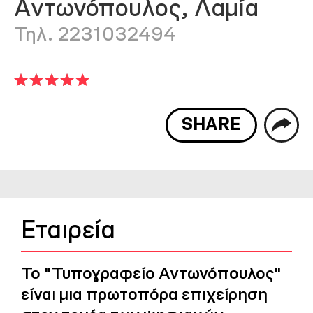
Αντωνόπουλος, Λαμία
Τηλ. 2231032494
SHARE
Εταιρεία
Το "Τυπογραφείο Αντωνόπουλος"
είναι μια πρωτοπόρα επιχείρηση