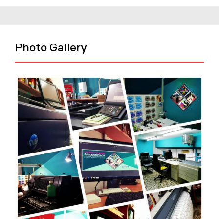
Photo Gallery