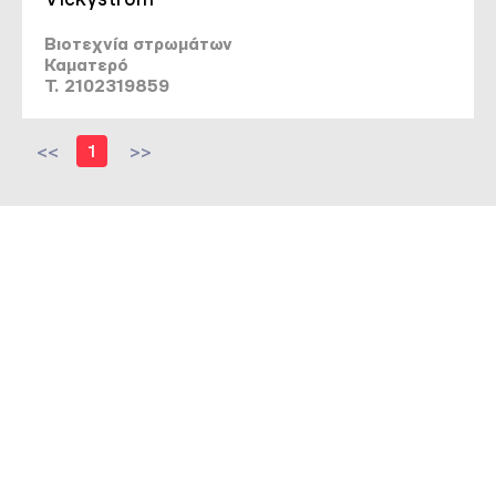
Βιοτεχνία στρωμάτων
Καματερό
T. 2102319859
<<
1
>>