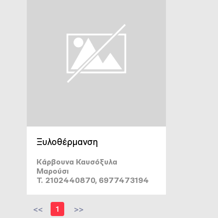
Ξυλοθέρμανση
Κάρβουνα Καυσόξυλα
Μαρούσι
T. 2102440870, 6977473194
<<
1
>>