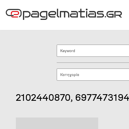
2102440870, 697747319