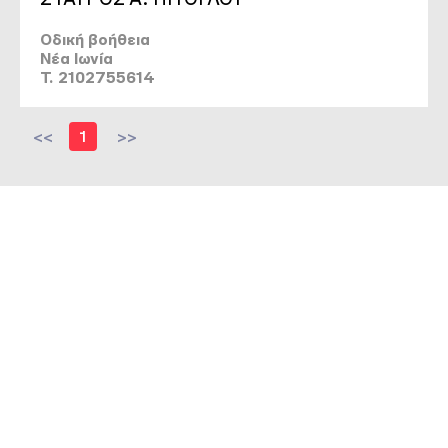
Οδική βοήθεια
Νέα Ιωνία
T. 2102755614
<<
1
>>