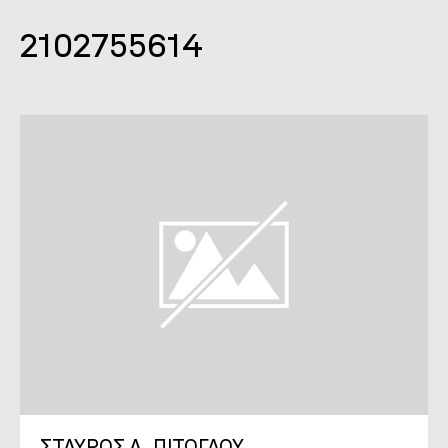
2102755614
ΣΤΑΥΡΟΣ Α. ΠΙΤΟΓΛΟΥ