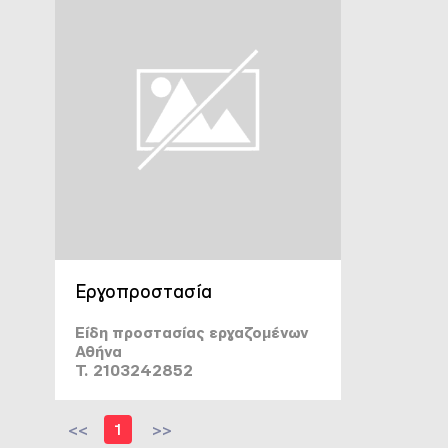
Εργοπροστασία
Είδη προστασίας εργαζομένων
Αθήνα
T. 2103242852
<<
1
>>