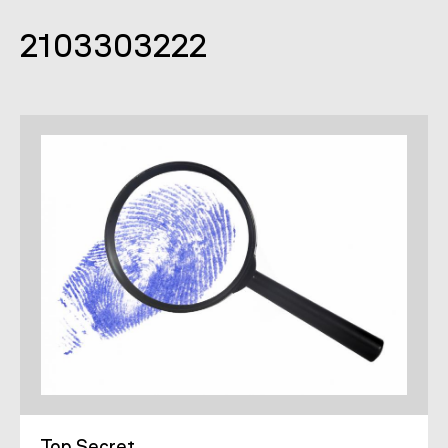
2103303222
Top Secret