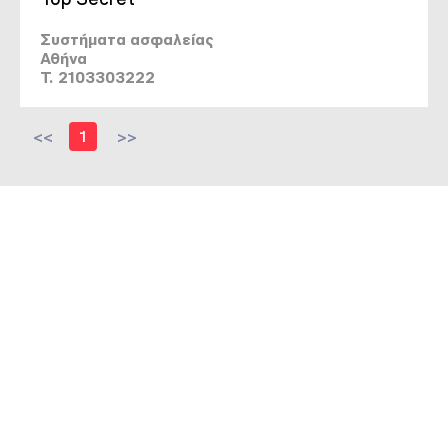
Συστήματα ασφαλείας
Αθήνα
T. 2103303222
<<
1
>>