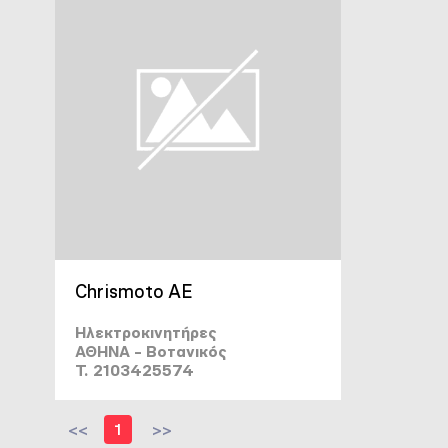
Chrismoto ΑΕ
Ηλεκτροκινητήρες
ΑΘΗΝΑ - Βοτανικός
T. 2103425574
<<
1
>>