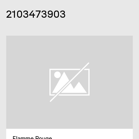
2103473903
Flamme Rouge