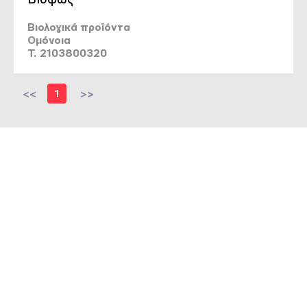
Βιολογικά προϊόντα
Ομόνοια
T. 2103800320
<<
1
>>