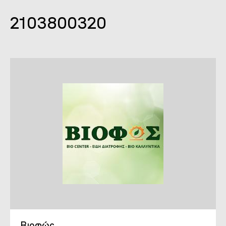
2103800320
Βιοφώς