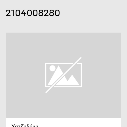
2104008280
Χατζηδάκη