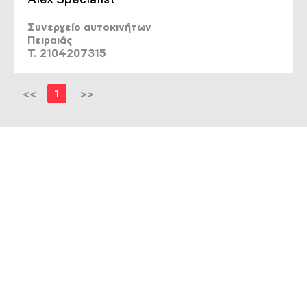
Συνεργείο αυτοκινήτων
Πειραιάς
T. 2104207315
<<
1
>>