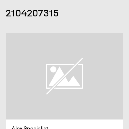
2104207315
Alex Specialist