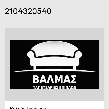
2104320540
Βαλμάς Γεώργιος