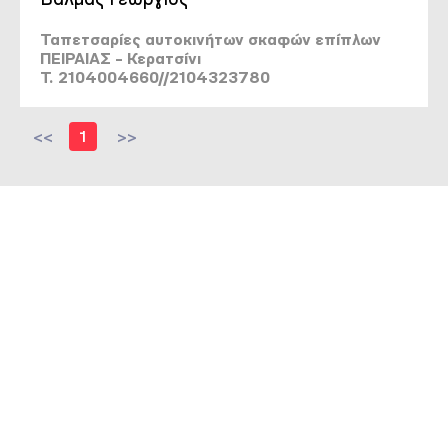
Ταπετσαρίες αυτοκινήτων σκαφών επίπλων
ΠΕΙΡΑΙΑΣ - Κερατσίνι
T. 2104004660//2104323780
<<
1
>>