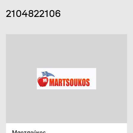
2104822106
Μαρτσούκος