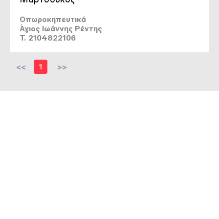
Οπωροκηπευτικά
Άγιος Ιωάννης Ρέντης
T. 2104822106
<<
1
>>