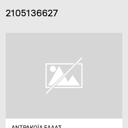
2105136627
ΑΝΤΡΑΚΟΪΛ ΕΛΛΑΣ