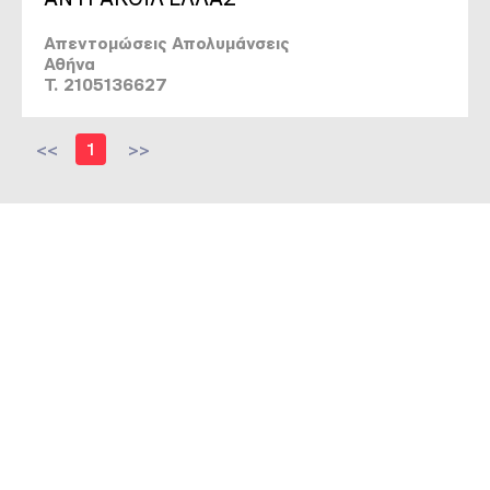
Απεντομώσεις Απολυμάνσεις
Αθήνα
T. 2105136627
<<
1
>>