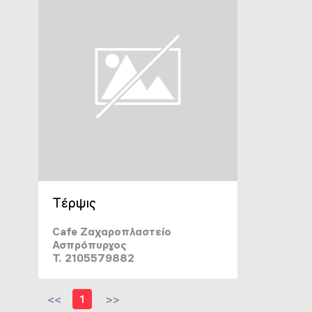
Τέρψις
Cafe Ζαχαροπλαστείο
Ασπρόπυργος
T. 2105579882
<<
1
>>