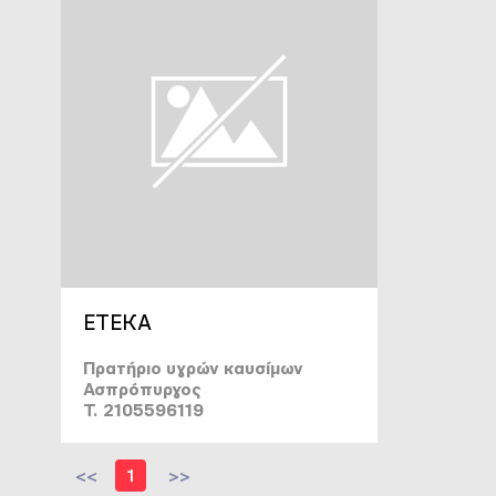
ΕΤΕΚΑ
Πρατήριο υγρών καυσίμων
Ασπρόπυργος
T. 2105596119
<<
1
>>