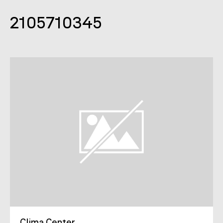
2105710345
Clima Center