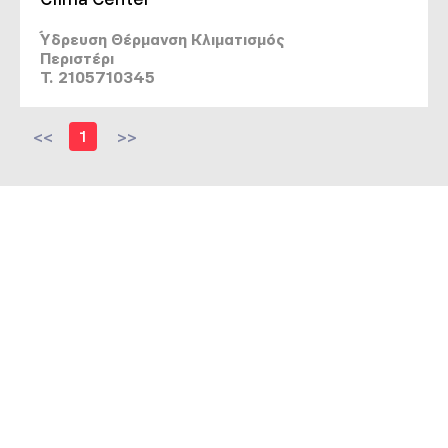
Ύδρευση Θέρμανση Κλιματισμός
Περιστέρι
T. 2105710345
<<
1
>>