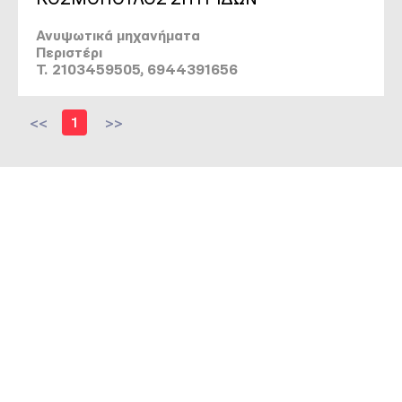
Ανυψωτικά μηχανήματα
Περιστέρι
T. 2103459505, 6944391656
<<
1
>>