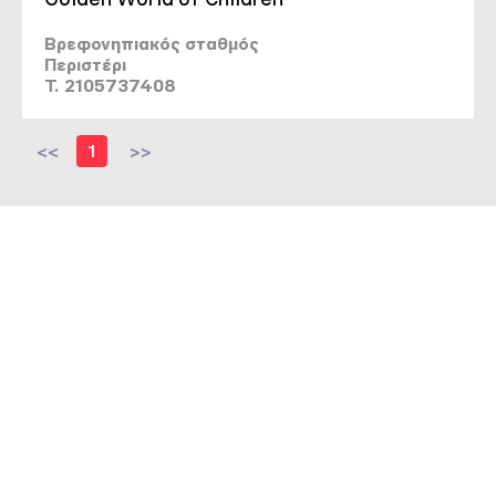
Βρεφονηπιακός σταθμός
Περιστέρι
T. 2105737408
<<
1
>>