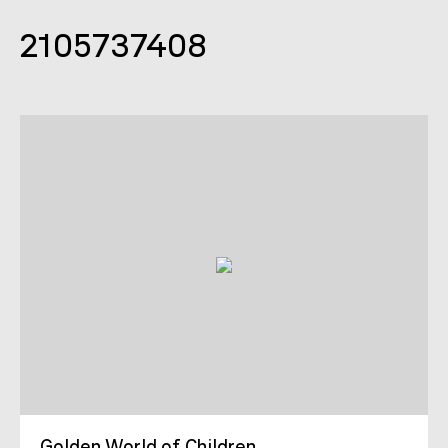
2105737408
Golden World of Children