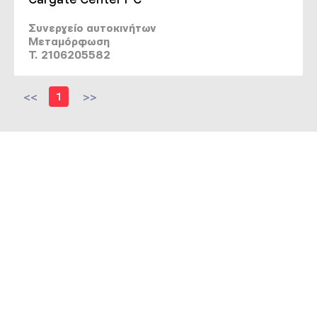
Συνεργείο αυτοκινήτων
Μεταμόρφωση
T. 2106205582
<<
1
>>