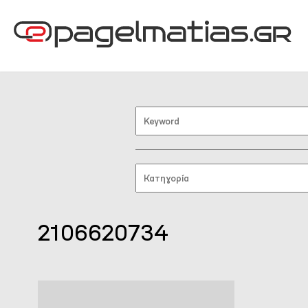
2106620734