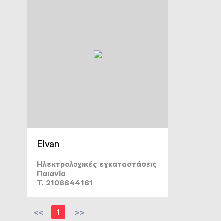
Elvan
Ηλεκτρολογικές εγκαταστάσεις
Παιανία
T. 2106644161
<<
1
>>